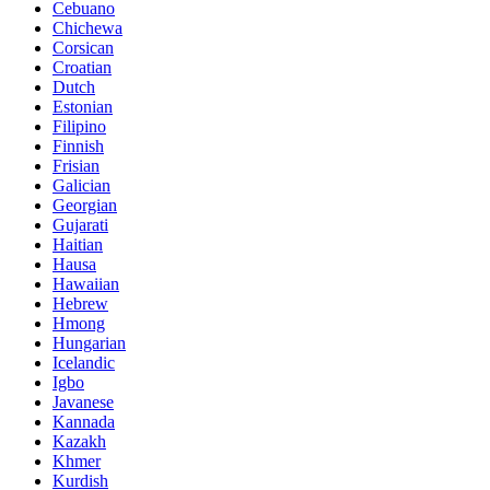
Cebuano
Chichewa
Corsican
Croatian
Dutch
Estonian
Filipino
Finnish
Frisian
Galician
Georgian
Gujarati
Haitian
Hausa
Hawaiian
Hebrew
Hmong
Hungarian
Icelandic
Igbo
Javanese
Kannada
Kazakh
Khmer
Kurdish