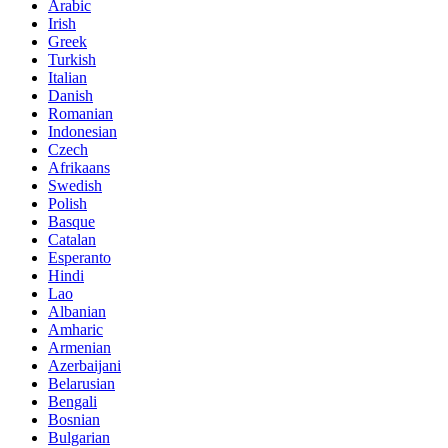
Arabic
Irish
Greek
Turkish
Italian
Danish
Romanian
Indonesian
Czech
Afrikaans
Swedish
Polish
Basque
Catalan
Esperanto
Hindi
Lao
Albanian
Amharic
Armenian
Azerbaijani
Belarusian
Bengali
Bosnian
Bulgarian