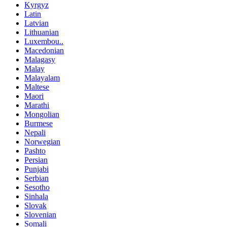
Kyrgyz
Latin
Latvian
Lithuanian
Luxembou..
Macedonian
Malagasy
Malay
Malayalam
Maltese
Maori
Marathi
Mongolian
Burmese
Nepali
Norwegian
Pashto
Persian
Punjabi
Serbian
Sesotho
Sinhala
Slovak
Slovenian
Somali